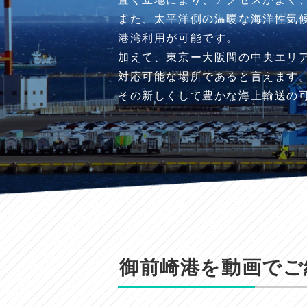
また、太平洋側の温暖な海洋性気
港湾利用が可能です。
加えて、東京ー大阪間の中央エリ
対応可能な場所であると言えます
その新しくして豊かな海上輸送の
御前崎港を動画でご