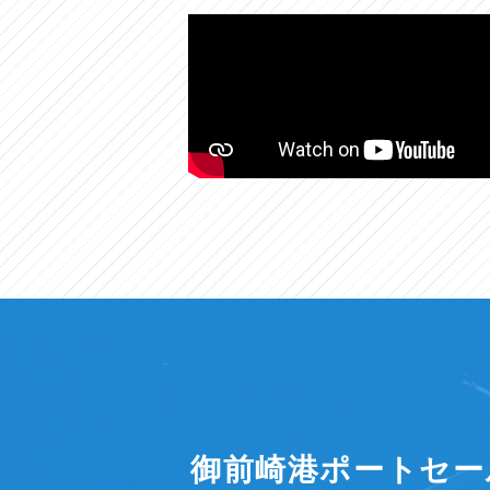
御前崎港ポートセー