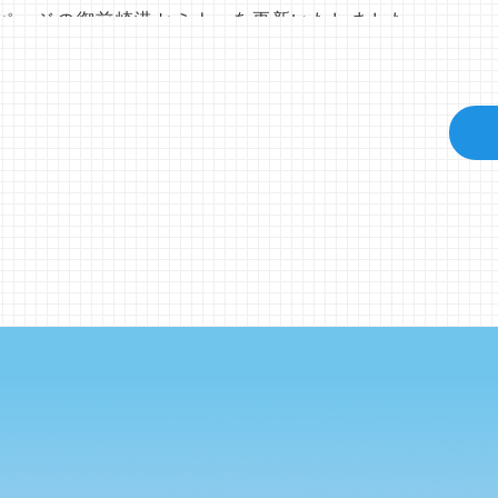
ページの御前崎港セミナーを更新いたしました。
ページの御前崎港視察会を更新いたしました。
紹介
」ページを更新いたしました。
紹介」ページについては、新知事就任後に更新します。
ーのページを期間限定で公開します。
をリニューアルしました。