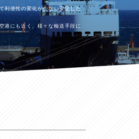
て利便性の変化が少ない安定した
空港にも近く、様々な輸送手段に