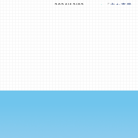
2024/12/02
「
主な事業
」
2024/07/16
「
主な事業
」
2024/07/03
「
実行委員会
2024/05/10
「実行委員会
2024/04/09
パノラマツア
2024/04/01
ホームページ